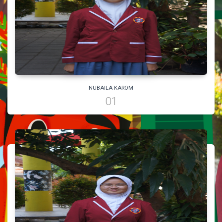
PILIH
VISI MISI
NUBAILA KAROM
01